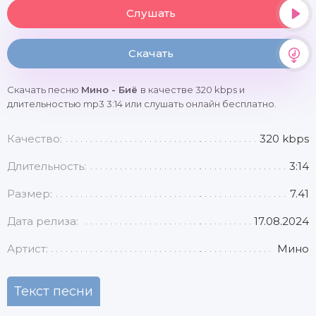
Слушать
Скачать
Скачать песню
Мино - Биё
в качестве 320 kbps и
длительностью mp3 3:14 или слушать онлайн бесплатно.
Качество:
320 kbps
Длительность:
3:14
Размер:
7.41
Дата релиза:
17.08.2024
Артист:
Мино
Текст песни