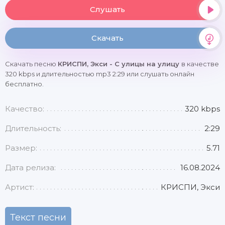
Слушать
Скачать
Скачать песню
КРИСПИ, Экси - С улицы на улицу
в качестве
320 kbps и длительностью mp3 2:29 или слушать онлайн
бесплатно.
Качество:
320 kbps
Длительность:
2:29
Размер:
5.71
Дата релиза:
16.08.2024
Артист:
КРИСПИ, Экси
Текст песни