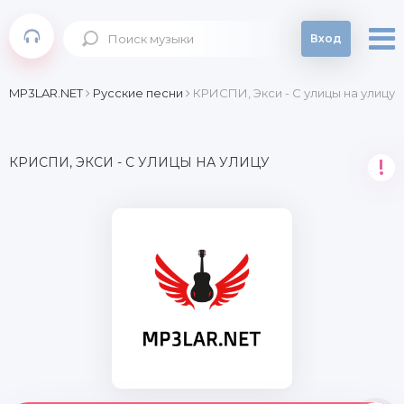
Вход
MP3LAR.NET
Русские песни
КРИСПИ, Экси - С улицы на улицу
КРИСПИ, ЭКСИ - С УЛИЦЫ НА УЛИЦУ
!