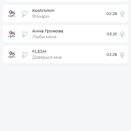
Kostromin
02:28
Фонари
Анна Громова
03:25
Люби меня
FLESH
02:28
Доверься мне