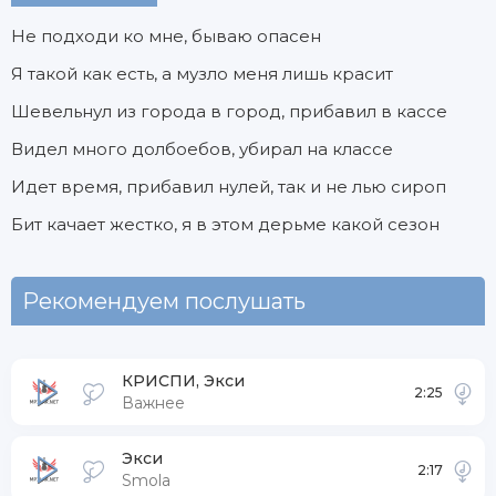
Не подходи ко мне, бываю опасен
Я такой как есть, а музло меня лишь красит
Шевельнул из города в город, прибавил в кассе
Видел много долбоебов, убирал на классе
Идет время, прибавил нулей, так и не лью сироп
Бит качает жестко, я в этом дерьме какой сезон
Рекомендуем послушать
КРИСПИ, Экси
2:25
Важнее
Экси
2:17
Smola