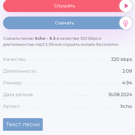
Слушать
Скачать
Скачать песню
Xcho - 6.3
в качестве 320 kbps и
длительностью mp3 2:09 или слушать онлайн бесплатно.
Качество:
320 kbps
Длительность:
2:09
Размер:
4.94
Дата релиза:
16.08.2024
Артист:
Xcho
Текст песни