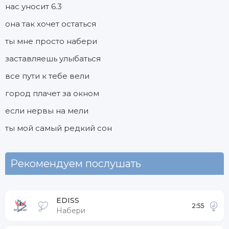
нас уносит 6.3
она так хочет остаться
ты мне просто набери
заставляешь улыбаться
все пути к тебе вели
город плачет за окном
если нервы на мели
ты мой самый редкий сон
Рекомендуем послушать
EDISS
2:55
Набери