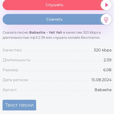
Слушать
Скачать
Скачать песню
Babasha - Yali Yali
в качестве 320 kbps и
длительностью mp3 2:39 или слушать онлайн бесплатно.
Качество:
320 kbps
Длительность:
2:39
Размер:
6.08
Дата релиза:
15.08.2024
Артист:
Babasha
Текст песни