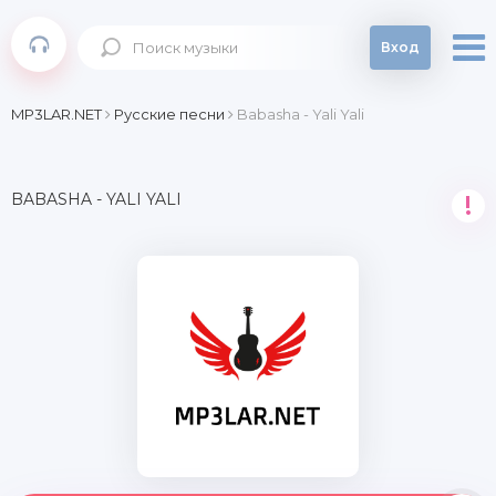
Вход
MP3LAR.NET
Русские песни
Babasha - Yali Yali
BABASHA - YALI YALI
!