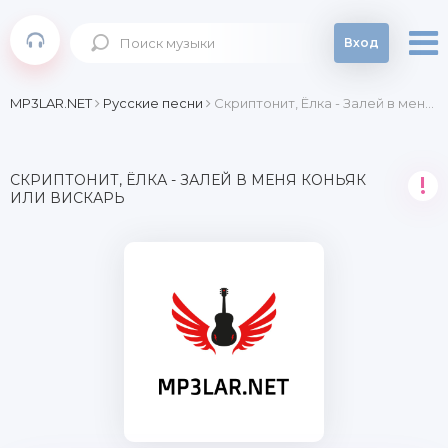
Вход
MP3LAR.NET
Русские песни
Скриптонит, Ёлка - Залей в меня коньяк или вискарь
СКРИПТОНИТ, ЁЛКА - ЗАЛЕЙ В МЕНЯ КОНЬЯК
!
ИЛИ ВИСКАРЬ