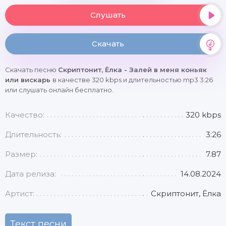
Слушать
Скачать
Скачать песню
Скриптонит, Ёлка - Залей в меня коньяк
или вискарь
в качестве 320 kbps и длительностью mp3 3:26
или слушать онлайн бесплатно.
Качество:
320 kbps
Длительность:
3:26
Размер:
7.87
Дата релиза:
14.08.2024
Артист:
Скриптонит, Ёлка
Текст песни