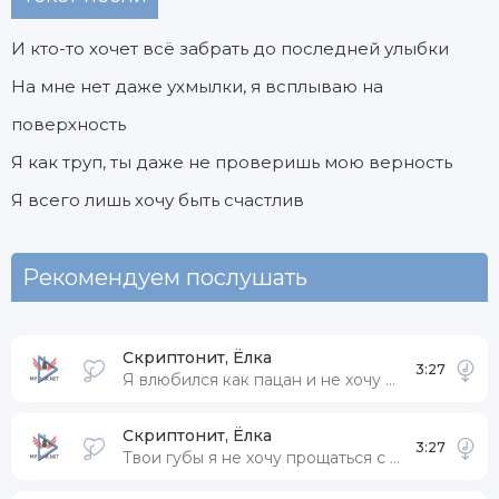
И кто-то хочет всё забрать до последней улыбки
На мне нет даже ухмылки, я всплываю на
поверхность
Я как труп, ты даже не проверишь мою верность
Я всего лишь хочу быть счастлив
Рекомендуем послушать
Скриптонит, Ёлка
3:27
Я влюбился как пацан и не хочу отпускать
Скриптонит, Ёлка
3:27
Твои губы я не хочу прощаться с их вкусом