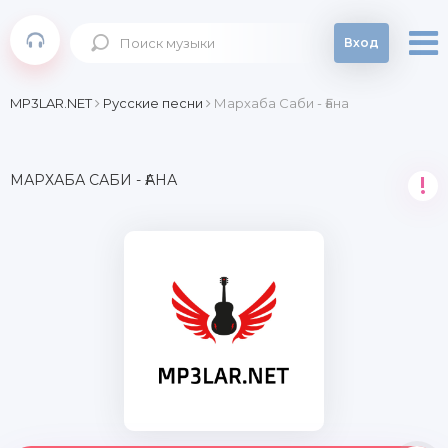
Вход
MP3LAR.NET
Русские песни
Мархаба Саби - Ғана
МАРХАБА САБИ - ҒАНА
!