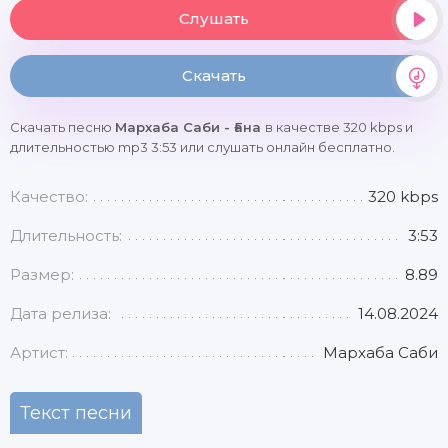
Слушать
Скачать
Скачать песню
Мархаба Саби - Ғана
в качестве 320 kbps и
длительностью mp3 3:53 или слушать онлайн бесплатно.
Качество:
320 kbps
Длительность:
3:53
Размер:
8.89
Дата релиза:
14.08.2024
Артист:
Мархаба Саби
Текст песни