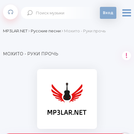
Вход
MP3LAR.NET
Русские песни
Мохито - Руки прочь
МОХИТО - РУКИ ПРОЧЬ
!