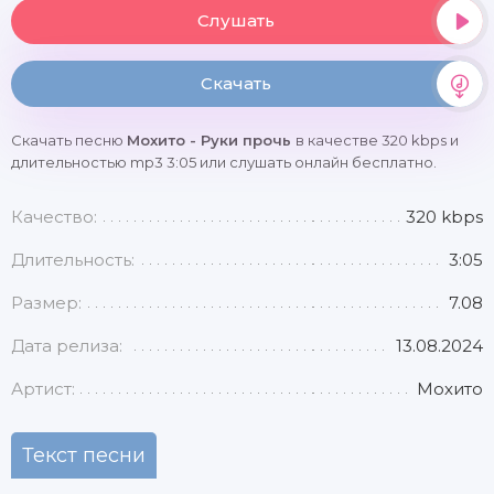
Слушать
Скачать
Скачать песню
Мохито - Руки прочь
в качестве 320 kbps и
длительностью mp3 3:05 или слушать онлайн бесплатно.
Качество:
320 kbps
Длительность:
3:05
Размер:
7.08
Дата релиза:
13.08.2024
Артист:
Мохито
Текст песни