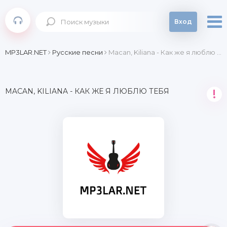
Вход
MP3LAR.NET
Русские песни
Macan, Kiliana - Как же я люблю тебя
MACAN, KILIANA - КАК ЖЕ Я ЛЮБЛЮ ТЕБЯ
!