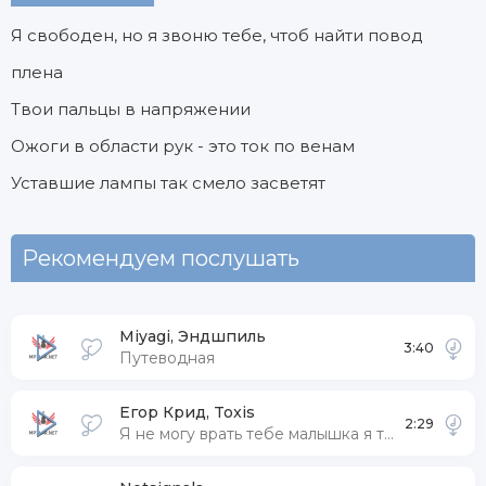
Я свободен, но я звоню тебе, чтоб найти повод
плена
Твои пальцы в напряжении
Ожоги в области рук - это ток по венам
Уставшие лампы так смело засветят
Рекомендуем послушать
Miyagi, Эндшпиль
3:40
Путеводная
Егор Крид, Toxis
2:29
Я не могу врать тебе малышка я тебя люблю