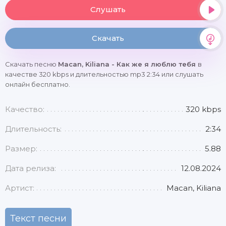
Слушать
Скачать
Скачать песню
Macan, Kiliana - Как же я люблю тебя
в
качестве 320 kbps и длительностью mp3 2:34 или слушать
онлайн бесплатно.
Качество:
320 kbps
Длительность:
2:34
Размер:
5.88
Дата релиза:
12.08.2024
Артист:
Macan, Kiliana
Текст песни