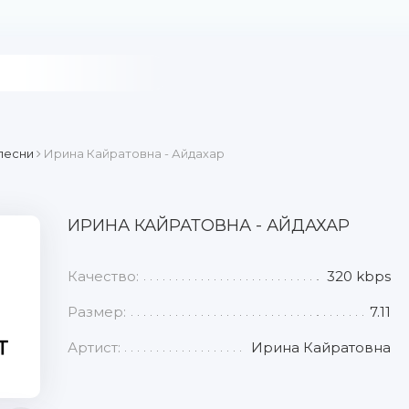
песни
Ирина Кайратовна - Айдахар
ИРИНА КАЙРАТОВНА - АЙДАХАР
Качество:
320 kbps
Размер:
7.11
Артист:
Ирина Кайратовна