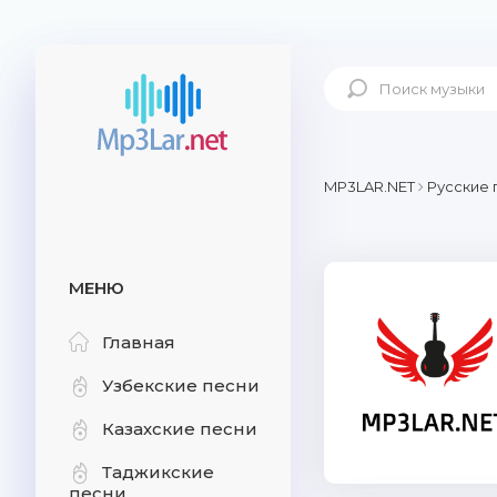
MP3LAR.NET
Русские 
МЕНЮ
Главная
Узбекские песни
Казахские песни
Таджикские
песни