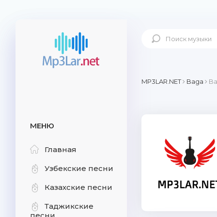
MP3LAR.NET
Baga
Ba
МЕНЮ
Главная
Узбекские песни
Казахские песни
Таджикские
песни