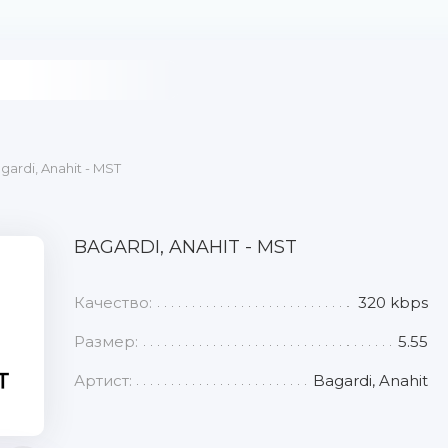
gardi, Anahit - MST
BAGARDI, ANAHIT - MST
Качество:
320 kbps
Размер:
5.55
Артист:
Bagardi, Anahit