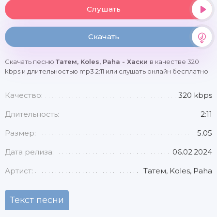
Слушать
Скачать
Скачать песню
Татем, Koles, Paha - Хаски
в качестве 320
kbps и длительностью mp3 2:11 или слушать онлайн бесплатно.
Качество:
320 kbps
Длительность:
2:11
Размер:
5.05
Дата релиза:
06.02.2024
Артист:
Татем, Koles, Paha
Текст песни