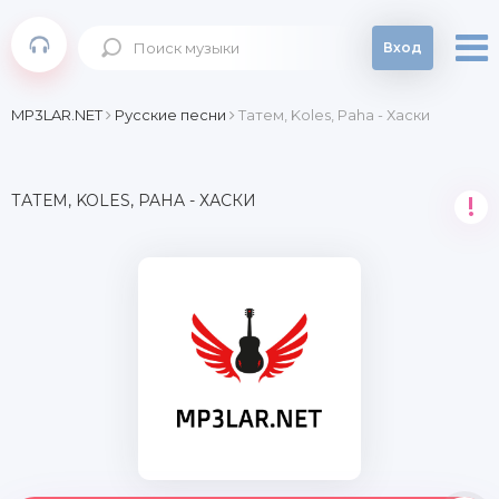
Вход
MP3LAR.NET
Русские песни
Татем, Koles, Paha - Хаски
ТАТЕМ, KOLES, PAHA - ХАСКИ
!