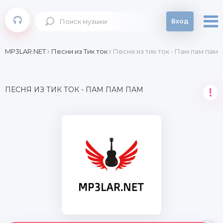
Вход
MP3LAR.NET
Песни из Тик ток
Песня из тик ток - Пам пам пам
ПЕСНЯ ИЗ ТИК ТОК - ПАМ ПАМ ПАМ
!