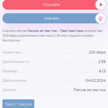
Слушать
Скачать
Скачать песню
Песня из тик ток - Пам пам пам
в качестве
320 kbps и длительностью mp3 2:39 или слушать онлайн
бесплатно.
Качество:
320 kbps
Длительность:
2:39
Размер:
6.13
Дата релиза:
04.02.2024
Артист:
Песня из тик ток
Текст песни